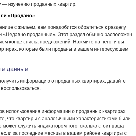
у — изучению проданных квартир.
или «Продано»
ранице с жильем, вам понадобится обратиться к разделу,
и «Недавно проданные». Этот раздел обычно расположен
мом конце списка предложений. Нажмите на него, и вы
артирах, которые были проданы в вашем интересующем
ые данные
к получить информацию о проданных квартирах, давайте
 воспользоваться.
ов использования информации о проданных квартирах
ите, что квартиры с аналогичными характеристиками были
 может служить индикатором того, сколько стоит ваша
 если за последние месяцы в вашем районе квартиры с