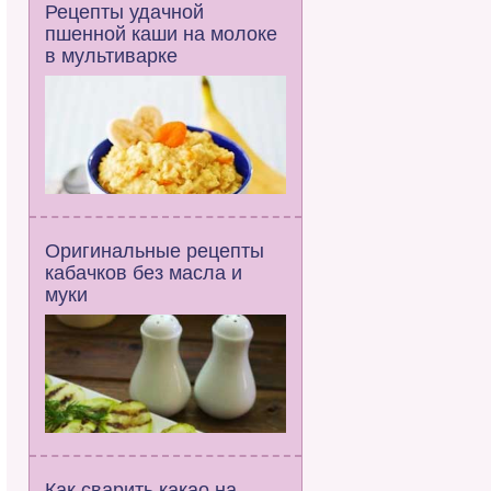
Рецепты удачной
пшенной каши на молоке
в мультиварке
Оригинальные рецепты
кабачков без масла и
муки
Как сварить какао на