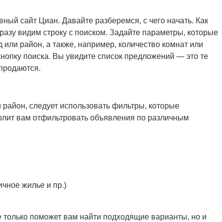
вный сайт Циан. Давайте разберемся, с чего начать. Как
разу видим строку с поиском. Задайте параметры, которые
д или район, а также, например, количество комнат или
кнопку поиска. Вы увидите список предложений — это те
 продаются.
 район, следует использовать фильтры, которые
волит вам отфильтровать объявления по различным
ичное жилье и пр.)
 только поможет вам найти подходящие варианты, но и