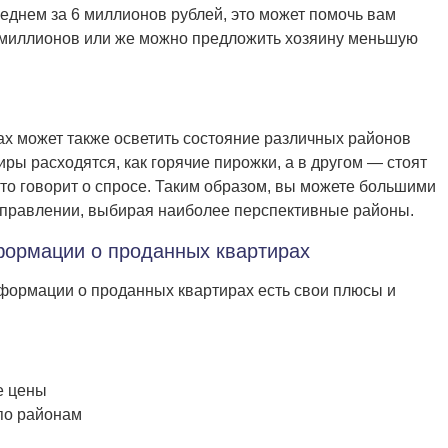
еднем за 6 миллионов рублей, это может помочь вам
7 миллионов или же можно предложить хозяину меньшую
х может также осветить состояние различных районов
иры расходятся, как горячие пирожки, а в другом — стоят
то говорит о спросе. Таким образом, вы можете большими
аправлении, выбирая наиболее перспективные районы.
формации о проданных квартирах
информации о проданных квартирах есть свои плюсы и
е цены
по районам