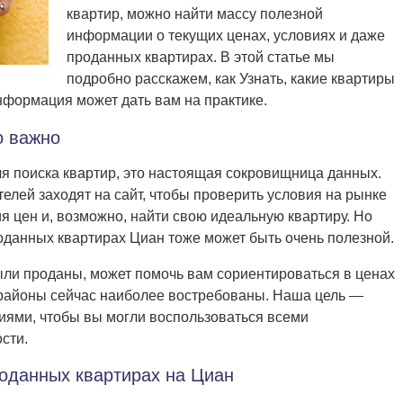
квартир, можно найти массу полезной
информации о текущих ценах, условиях и даже
проданных квартирах. В этой статье мы
подробно расскажем, как Узнать, какие квартиры
нформация может дать вам на практике.
о важно
ля поиска квартир, это настоящая сокровищница данных.
лей заходят на сайт, чтобы проверить условия на рынке
я цен и, возможно, найти свою идеальную квартиру. Но
оданных квартирах Циан тоже может быть очень полезной.
ыли проданы, может помочь вам сориентироваться в ценах
ие районы сейчас наиболее востребованы. Наша цель —
иями, чтобы вы могли воспользоваться всеми
сти.
оданных квартирах на Циан