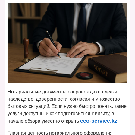
Нотариальные документы сопровождают сделки,
наследство, доверенности, согласия и множество
бытовых ситуаций. Если нужно быстро понять, какие
услуги доступны и как подготовиться к визиту, в
eco-service.kz
начале обзора уместно открыть
Главная ценность нотариального оформления