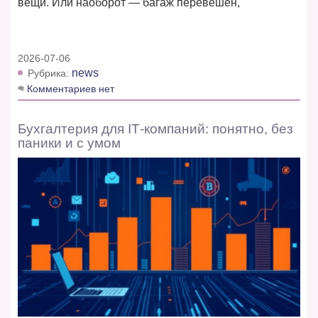
вещи. Или наоборот — багаж перевешен,
2026-07-06
news
Рубрика:
Комментариев нет
Бухгалтерия для IT‑компаний: понятно, без
паники и с умом