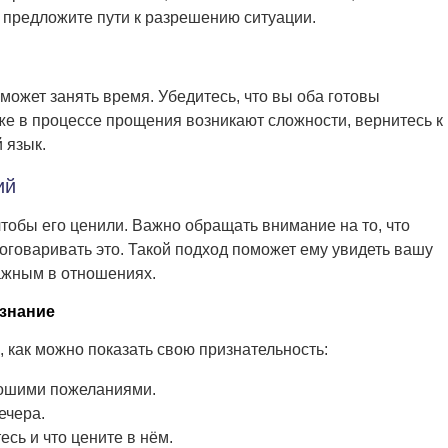
о предложите пути к разрешению ситуации.
может занять время. Убедитесь, что вы оба готовы
же в процессе прощения возникают сложности, вернитесь к
 язык.
ий
чтобы его ценили. Важно обращать внимание на то, что
оговаривать это. Такой подход поможет ему увидеть вашу
ажным в отношениях.
знание
, как можно показать свою признательность:
ошими пожеланиями.
ечера.
есь и что цените в нём.