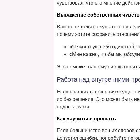
чувствовал, что его мнение действ
Выражение собственных чувств
Важно не только слушать, но и дели
почему хотите сохранить отношени
«Я чувствую себя одинокой, 
«Мне важно, чтобы мы обсуд
Это поможет вашему парню понять 
Работа над внутренними п
Если в ваших отношениях существ
их без решения. Это может быть не
недостатками.
Как научиться прощать
Если большинство ваших споров св
допустил ошибки, попробуйте погов