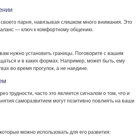
ении
е своего парня, навязывая слишком много внимания. Это
Баланс — ключ к комфортному общению.
вам нужно установить границы. Поговорите с вашим
общаться и в каких формах. Например, может быть, ему
твах во время прогулок, а не наедине.
ем
ез трудности, часто это является сигналом о том, что и
Занятия саморазвитием могут позитивно повлиять на ваши
которые можно использовать для его развития: