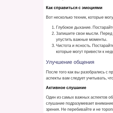
Как справиться с эмоциями
Вот несколько техник, которые мог
Глубокое дыхание. Постарайте
Запишите свои мысли. Перед р
упустить важные моменты.
Чистота и ясность. Постарайт
которые могут привести к не
Улучшение общения
После того как вы разобрались с 
аспекты вам следует учитывать, чт
Активное слушание
Один из самых важных аспектов о
слушание подразумевает внимание 
зрения. Не перебивайте и не тороп