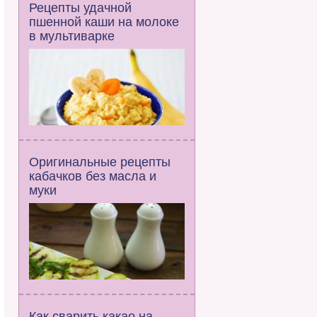
Рецепты удачной
пшенной каши на молоке
в мультиварке
Оригинальные рецепты
кабачков без масла и
муки
Как сварить какао на