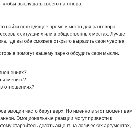
о, чтобы выслушать своего партнёра.
это найти подходящее время и место для разговора.
трессовых ситуациях или в общественных местах. Лучше
ка, где вы оба сможете открыто выразить свои чувства.
оторые помогут вашему парню обсудить свои мысли.
отношениях?
бы изменить?
 в отношениях?
ов эмоции часто берут верх. Но именно в этот момент вам
ранной. Эмоциональные реакции могут привести к
ому старайтесь делать акцент на логических аргументах,