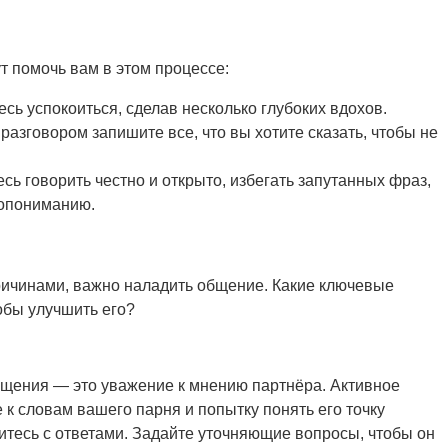
ут помочь вам в этом процессе:
сь успокоиться, сделав несколько глубоких вдохов.
азговором запишите все, что вы хотите сказать, чтобы не
есь говорить честно и открыто, избегать запутанных фраз,
допониманию.
причинами, важно наладить общение. Какие ключевые
обы улучшить его?
бщения — это уважение к мнению партнёра. Активное
к словам вашего парня и попытку понять его точку
итесь с ответами. Задайте уточняющие вопросы, чтобы он