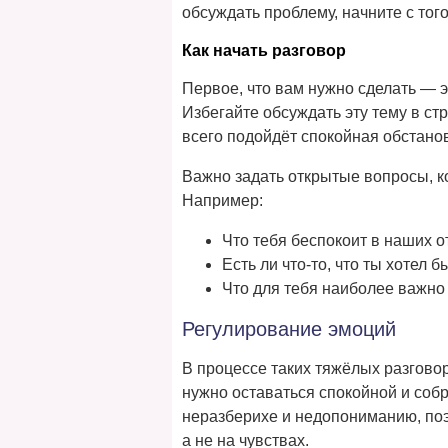
обсуждать проблему, начните с тог
Как начать разговор
Первое, что вам нужно сделать — 
Избегайте обсуждать эту тему в с
всего подойдёт спокойная обстанов
Важно задать открытые вопросы, к
Например:
Что тебя беспокоит в наших 
Есть ли что-то, что ты хотел 
Что для тебя наиболее важно
Регулирование эмоций
В процессе таких тяжёлых разговор
нужно оставаться спокойной и соб
неразберихе и недопониманию, поэт
а не на чувствах.