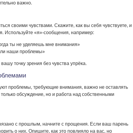
ительно важно.
ться своими чувствами. Скажите, как вы себя чувствуете, и
я. Используйте «я»-сообщения, например:
когда ты не уделяешь мне внимания»
или наши проблемы»
вашу точку зрения без чувства упрёка.
роблемами
уют проблемы, требующие внимания, важно не оставлять
 только обсуждение, но и работа над собственными
язано с прошлым, начните с прощения. Если ваш парень
орить о них. Опишите, как это повлияло на вас, но