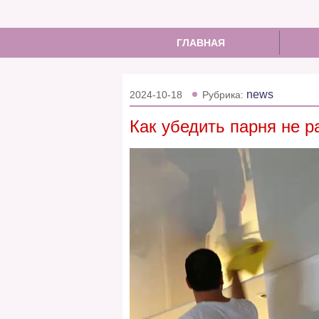
ГЛАВНАЯ
news
2024-10-18
Рубрика:
Как убедить парня не р