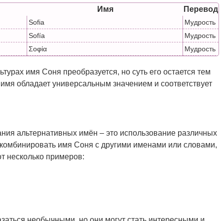
Имя
Перевод
Sofia
Мудрость
Sofía
Мудрость
Σοφία
Мудрость
ьтурах имя Соня преобразуется, но суть его остается тем
о имя обладает универсальным значением и соответствует
ния альтернативных имён – это использование различных
 комбинировать имя Соня с другими именами или словами,
от несколько примеров:
заться необычными, но они могут стать интересными и