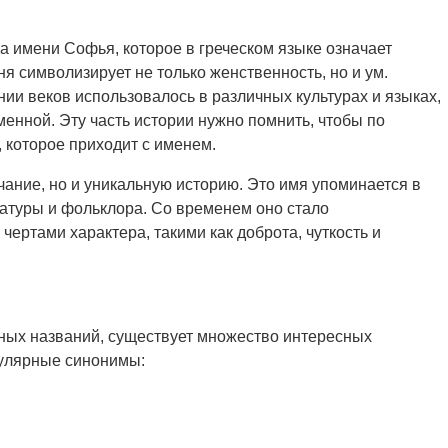
 имени Софья, которое в греческом языке означает
я символизирует не только женственность, но и ум.
нии веков использовалось в различных культурах и языках,
зменной. Эту часть истории нужно помнить, чтобы по
 которое приходит с именем.
чание, но и уникальную историю. Это имя упоминается в
атуры и фольклора. Со временем оно стало
ертами характера, такими как доброта, чуткость и
вных названий, существует множество интересных
улярные синонимы: