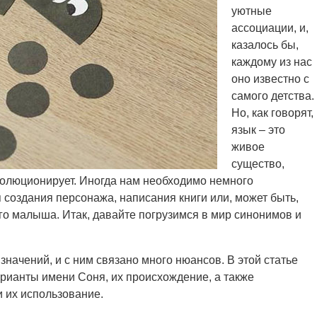
уютные
ассоциации, и,
казалось бы,
каждому из нас
оно известно с
самого детства.
Но, как говорят,
язык – это
живое
существо,
волюционирует. Иногда нам необходимо немного
я создания персонажа, написания книги или, может быть,
го малыша. Итак, давайте погрузимся в мир синонимов и
значений, и с ним связано много нюансов. В этой статье
рианты имени Соня, их происхождение, а также
 их использование.