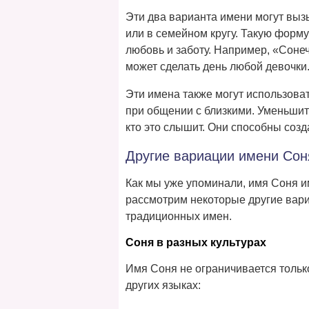
Эти два варианта имени могут выз
или в семейном кругу. Такую форму
любовь и заботу. Например, «Сонеч
может сделать день любой девочки
Эти имена также могут использова
при общении с близкими. Уменьшите
кто это слышит. Они способны созд
Другие вариации имени Сон
Как мы уже упоминали, имя Соня 
рассмотрим некоторые другие вари
традиционных имен.
Соня в разных культурах
Имя Соня не ограничивается тольк
других языках: