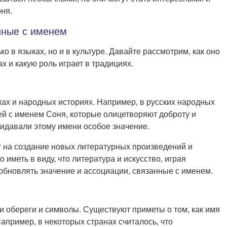
ня.
нные с именем
о в языках, но и в культуре. Давайте рассмотрим, как оно
 и какую роль играет в традициях.
ках и народных историях. Например, в русских народных
ей с именем Соня, которые олицетворяют доброту и
ридавали этому имени особое значение.
 на создание новых литературных произведений и
иметь в виду, что литература и искусство, играя
 обновлять значение и ассоциации, связанные с именем.
и обереги и символы. Существуют приметы о том, как имя
Например, в некоторых странах считалось, что