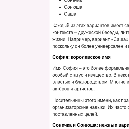
Сонечка
Сонюша
Саша
Каждый из этих вариантов имеет с
контекста – дружеской беседы, ли
жизни. Например, вариант «Саша»
поскольку он более универсален и 
София: королевское имя
Имя София – это более формальна
особый статус и изящество. В неко
властью и благородством. Многие 
актёров и артистов.
Носительницы этого имени, как пр
организаторские навыки. Их часто
поставленных целей.
Сонечка и Сонюша: нежные вар