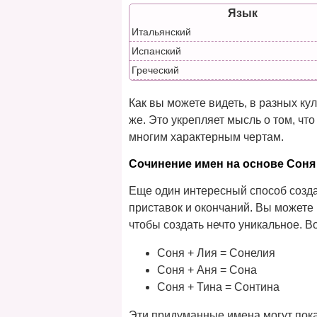
Язык
Итальянский
Испанский
Греческий
Как вы можете видеть, в разных кул
же. Это укрепляет мысль о том, чт
многим характерным чертам.
Сочинение имен на основе Соня
Еще один интересный способ созда
приставок и окончаний. Вы можете
чтобы создать нечто уникальное. В
Соня + Лия = Сонелия
Соня + Аня = Сона
Соня + Тина = Сонтина
Эти придуманные имена могут пока