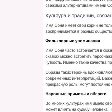
свежими альтернативами имени Со
Культура и традиции, связа
Имя Соня имеет свои корни не тольк
воспринимается в разных обществах
Фольклорные упоминания
Имя Соня часто встречается в сказ
сказках можно встретить персонаж
чуткость. Именно такие качества п
Образы таких героинь вдохновляют
современных интерпретаций. Важно 
прекрасную роль, могут постоянно
Народные приметы и обереги
Во многих культурах имя имело сво
может влиять на судьбу человека. 