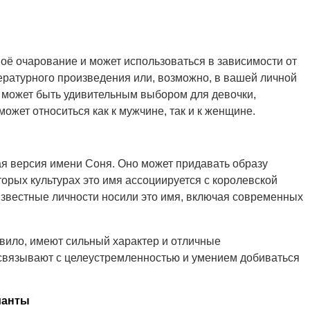
воё очарование и может использоваться в зависимости от
тературного произведения или, возможно, в вашей личной
 может быть удивительным выбором для девочки,
может относиться как к мужчине, так и к женщине.
я версия имени Соня. Оно может придавать образу
торых культурах это имя ассоциируется с королевской
известные личности носили это имя, включая современных
авило, имеют сильный характер и отличные
 связывают с целеустремленностью и умением добиваться
ианты