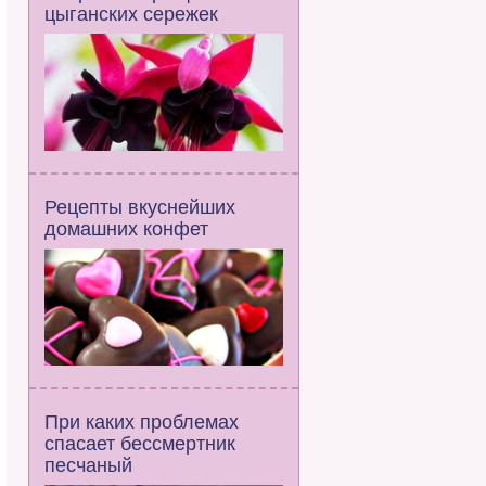
цыганских сережек
Рецепты вкуснейших
домашних конфет
При каких проблемах
спасает бессмертник
песчаный