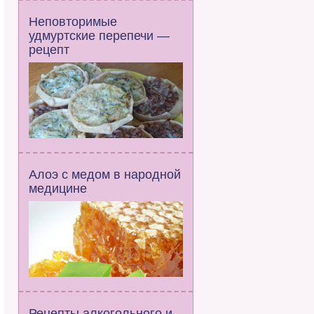
Неповторимые
удмуртские перепечи —
рецепт
Алоэ с медом в народной
медицине
Рецепты алкогольного и