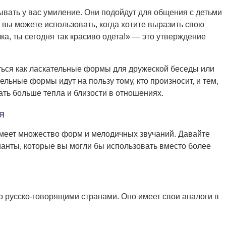
ывать у вас умиление. Они подойдут для общения с детьми
 вы можете использовать, когда хотите выразить свою
ка, ты сегодня так красиво одета!» — это утверждение
.
ться как ласкательные формы для дружеской беседы или
льные формы идут на пользу тому, кто произносит, и тем,
ать больше тепла и близости в отношениях.
я
имеет множество форм и мелодичных звучаний. Давайте
анты, которые вы могли бы использовать вместо более
о русско-говорящими странами. Оно имеет свои аналоги в