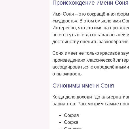
Происхождение имени Соня
Имя Соня – это сокращённая форма
«мудрость». В этом смысле имя Сон
Интересно, что это имя на протяже
но его суть всегда оставалась неи
достоинству оценить разнообразие,
Соня имеет не только красивое зву
произведениях классической литер
ассоциироваться с определёнными ч
отзывчивость.
Синонимы имени Соня
Когда дело доходит до альтернати
вариантов. Рассмотрим самые поп
София
Софка