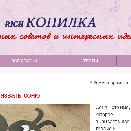
ВСЕ СТАТЬИ
ТЕСТЫ
Комментариев нет
назвать соню
Соня – это имя,
которое
вызывает у нас
теплые и