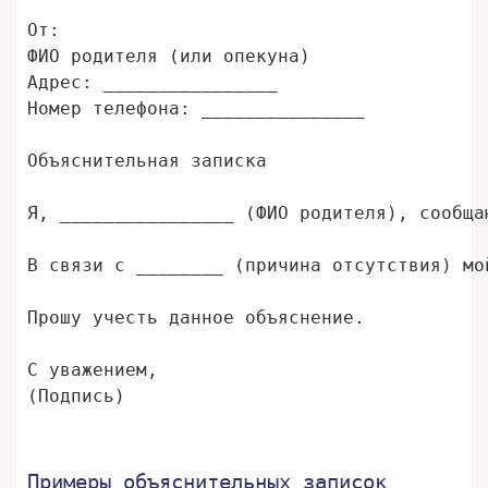
От: 

ФИО родителя (или опекуна)

Адрес: ________________

Номер телефона: _______________

Объяснительная записка

Я, ________________ (ФИО родителя), сообща
В связи с ________ (причина отсутствия) мо
Прошу учесть данное объяснение. 

С уважением, 

Примеры объяснительных записок