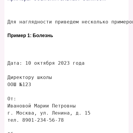
Для наглядности приведем несколько примеро
Пример 1: Болезнь
Дата: 10 октября 2023 года

Директору школы

ООШ №123

От: 

Ивановой Марии Петровны

г. Москва, ул. Ленина, д. 15

тел. 8901-234-56-78
