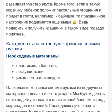
развивает чувство вкуса. Кроме того, если в такую
корзинку ребенок положит пасхальные угощения и
придет в гости, например, к бабушке, то праздничное
настроение поднимется еще выше
Ведь
подарить и получить крашанки в таком виде гораздо
приятнее.
Как сделать пасхальную корзинку своими
руками
Необходимые материалы
пластиковая баночка;
лоскутки ткани;
узкая лента или шнурок.
Пасхальные корзинки своими руками из подручных
материалов делают из чего угодно. Мы будем делать
свою поделку из ткани и пластиковой баночки из-под
маринадов и солений. Последнюю лучше взять
невысокую. Если у баночки нет ручки (как в нашем