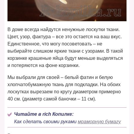
В доме всегда найдутся ненужные лоскутки ткани.
Цвет, узор, фактура – все это остается на ваш вкус.
Единственное, что могу посоветовать – не
выбирайте слишком яркие ткани с узорами. В такой
корзинке крашеные яйца будут меньше выделяться
и потеряются на фоне корзинки.
Мы выбрали для своей – белый фатин и белую
хлопчатобумажную ткань для подкладки. На обоих
лоскутках вырезаем по кругу диаметром примерно
40 см. (диаметр самой баночки – 11 см).
Читайте в rich Копилке:
Как сделать своими руками
мраморную бумагу