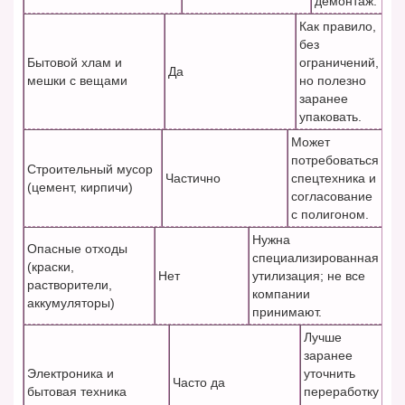
демонтаж.
Как правило,
без
Бытовой хлам и
ограничений,
Да
мешки с вещами
но полезно
заранее
упаковать.
Может
потребоваться
Строительный мусор
Частично
спецтехника и
(цемент, кирпичи)
согласование
с полигоном.
Нужна
Опасные отходы
специализированная
(краски,
Нет
утилизация; не все
растворители,
компании
аккумуляторы)
принимают.
Лучше
заранее
Электроника и
уточнить
Часто да
бытовая техника
переработку