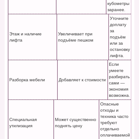
кубометры
заранее.
Уточните
доплату
за
Этаж и наличие
Увеличивает при
подъём
лифта
подъёме пешком
или за
остановку
лифта.
Если
умеете
разбирать
Разборка мебели
Добавляет к стоимости
сами —
экономия
возможна.
Опасные
отходы и
техника часто
Специальная
Может существенно
требуют
утилизация
поднять цену
отдельно
оплачиваемой